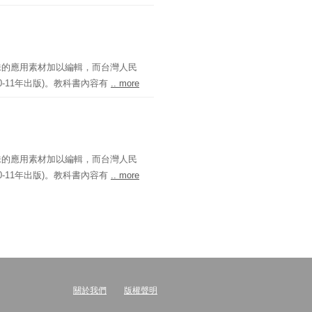
味的應用素材加以編輯，而台灣人民
-11年出版)。教科書內容有
.. more
味的應用素材加以編輯，而台灣人民
-11年出版)。教科書內容有
.. more
關於我們
版權聲明