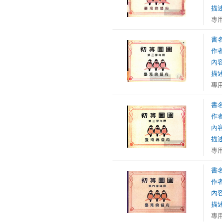
描
專
書
作
內
描
專
書
作
內
描
專
書
作
內
描
專