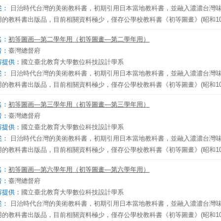
述：
日治時代台灣的美術教科書，初期引用日本當地教科書，並融入濃濃台灣
用的教科書出版品，目前相關資料極少，僅存公學校教科書《初等圖畫》(昭和10
名：
初等圖画—第二學年用（初等圖畫—第二學年用）
者：
臺灣總督府
容提供：
國立臺北教育大學數位科技設計學系
述：
日治時代台灣的美術教科書，初期引用日本當地教科書，並融入濃濃台灣
用的教科書出版品，目前相關資料極少，僅存公學校教科書《初等圖畫》(昭和10
名：
初等圖画—第三學年用（初等圖畫—第三學年用）
者：
臺灣總督府
容提供：
國立臺北教育大學數位科技設計學系
述：
日治時代台灣的美術教科書，初期引用日本當地教科書，並融入濃濃台灣
用的教科書出版品，目前相關資料極少，僅存公學校教科書《初等圖畫》(昭和10
名：
初等圖画—第六學年用（初等圖畫—第六學年用）
者：
臺灣總督府
容提供：
國立臺北教育大學數位科技設計學系
述：
日治時代台灣的美術教科書，初期引用日本當地教科書，並融入濃濃台灣
用的教科書出版品，目前相關資料極少，僅存公學校教科書《初等圖畫》(昭和10