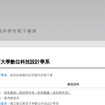
育大學數位科技設計學系
計學系
」提供的典藏內容所製作的電子書
書籍資料
名：
初等圖画—第四學年用（初等圖畫—第四學年用）
者：
臺灣總督府
容提供：
國立臺北教育大學數位科技設計學系