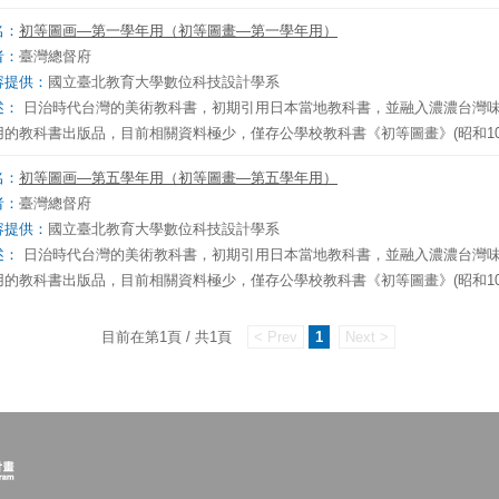
名：
初等圖画—第一學年用（初等圖畫—第一學年用）
者：
臺灣總督府
容提供：
國立臺北教育大學數位科技設計學系
述：
日治時代台灣的美術教科書，初期引用日本當地教科書，並融入濃濃台灣
用的教科書出版品，目前相關資料極少，僅存公學校教科書《初等圖畫》(昭和10
名：
初等圖画—第五學年用（初等圖畫—第五學年用）
者：
臺灣總督府
容提供：
國立臺北教育大學數位科技設計學系
述：
日治時代台灣的美術教科書，初期引用日本當地教科書，並融入濃濃台灣
用的教科書出版品，目前相關資料極少，僅存公學校教科書《初等圖畫》(昭和10
目前在第1頁 / 共1頁
< Prev
1
Next >